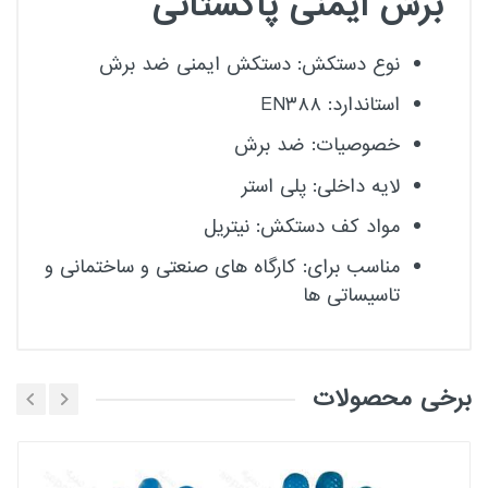
برش ایمنی پاکستانی
نوع دستکش: دستکش ایمنی ضد برش
استاندارد: EN۳۸۸
خصوصیات: ضد برش
لایه داخلی: پلی استر
مواد کف دستکش: نیتریل
مناسب برای: کارگاه های صنعتی و ساختمانی و
تاسیساتی ها
برخی محصولات