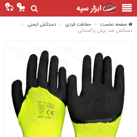
۰
۰
صفحه نخست
حفاظت فردی
دستکش ایمنی
دستکش ضد برش پاکستانی