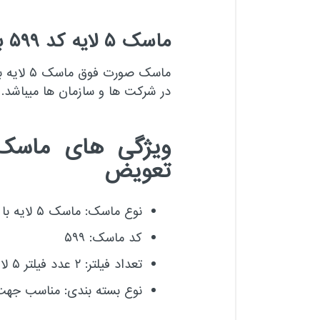
ماسک ۵ لایه کد ۵۹۹ برند یحیی (YAHYA) فیلتر قابل تعویض
در شرکت ها و سازمان ها میباشد.
تعویض
نوع ماسک: ماسک ۵ لایه با رویه قابل شستشو
کد ماسک: ۵۹۹
تعداد فیلتر: ۲ عدد فیلتر ۵ لایه با قابلیت تعویض
نوع بسته بندی: مناسب جهت