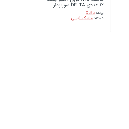
۱۲ عددی DELTA سوپاپدار
برند:
Delta
دسته:
ماسک ایمنی