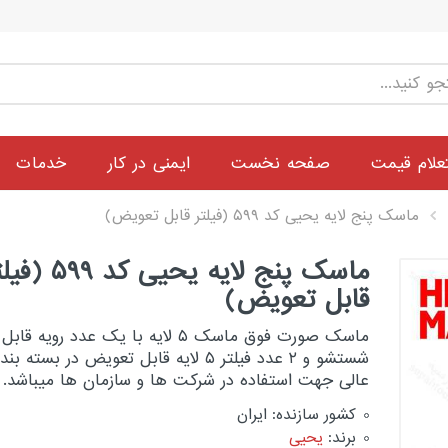
علام قیمت
صفحه نخست
ایمنی در کار
خدمات
ماسک پنج لایه یحیی کد ۵۹۹ (فیلتر قابل تعویض)
ماسک پنج لایه یحیی کد ۹۹
قابل تعویض)
ماسک صورت فوق ماسک ۵ لایه با یک عدد رویه قابل
شستشو و ۲ عدد فیلتر ۵ لایه قابل تعویض در بسته بن
عالی جهت استفاده در شرکت ها و سازمان ها میباشد.
کشور سازنده: ایران
برند:
یحیی