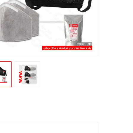
بادنما
ابزار برقی و شارژی
ابزار اندازه گیری
ابزار بادی و بنزینی
ابزار دستی