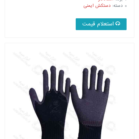
دسته:
دستکش ایمنی
استعلام قیمت